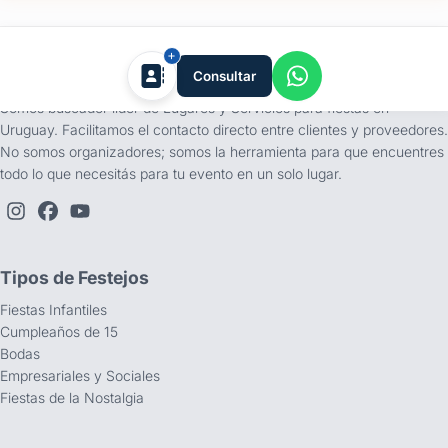
tufiesta.com.uy
Consultar
Somos buscador líder de Lugares y Servicios para fiestas en
Uruguay. Facilitamos el contacto directo entre clientes y proveedores.
No somos organizadores; somos la herramienta para que encuentres
todo lo que necesitás para tu evento en un solo lugar.
Tipos de Festejos
Fiestas Infantiles
Cumpleaños de 15
Bodas
Empresariales y Sociales
Fiestas de la Nostalgia