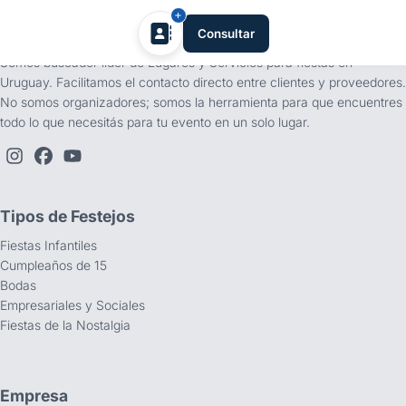
tufiesta.com.uy
Consultar
Somos buscador líder de Lugares y Servicios para fiestas en
Uruguay. Facilitamos el contacto directo entre clientes y proveedores.
No somos organizadores; somos la herramienta para que encuentres
todo lo que necesitás para tu evento en un solo lugar.
Tipos de Festejos
Fiestas Infantiles
Cumpleaños de 15
Bodas
Empresariales y Sociales
Fiestas de la Nostalgia
Empresa