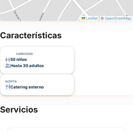
Leaflet
|
©
OpenStreetMap
Características
CAPACIDAD
50 niños
Hasta 30 adultos
ACEPTA
Catering externo
Servicios