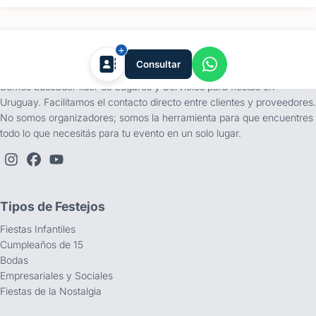
tufiesta.com.uy
Consultar
Somos buscador líder de Lugares y Servicios para fiestas en
Uruguay. Facilitamos el contacto directo entre clientes y proveedores.
No somos organizadores; somos la herramienta para que encuentres
todo lo que necesitás para tu evento en un solo lugar.
Tipos de Festejos
Fiestas Infantiles
Cumpleaños de 15
Bodas
Empresariales y Sociales
Fiestas de la Nostalgia