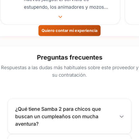
estupendo, los animadores y mozos
estan en todo, siempre serviciales e
intentando solucionar lo que surja. Los
super recomiendo!!!
Quiero contar mi experiencia
Preguntas frecuentes
Respuestas a las dudas más habituales sobre este proveedor y
su contratación.
¿Qué tiene Samba 2 para chicos que
buscan un cumpleaños con mucha
aventura?