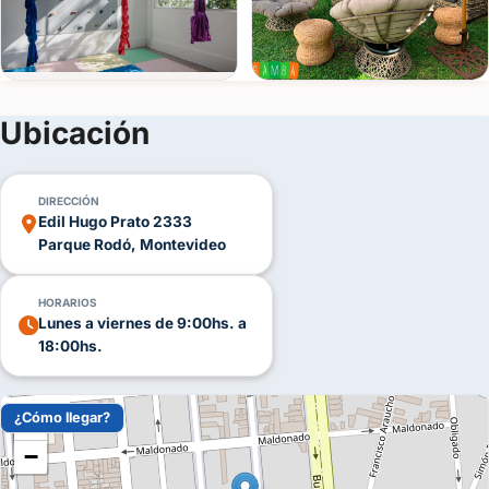
Ver todas
(+25)
Ubicación
FOTOS
DIRECCIÓN
Edil Hugo Prato 2333
Parque Rodó, Montevideo
HORARIOS
Lunes a viernes de 9:00hs. a
18:00hs.
¿Cómo llegar?
+
−