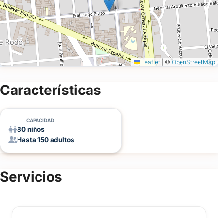
Leaflet
|
©
OpenStreetMap
Características
CAPACIDAD
80 niños
Hasta 150 adultos
Servicios