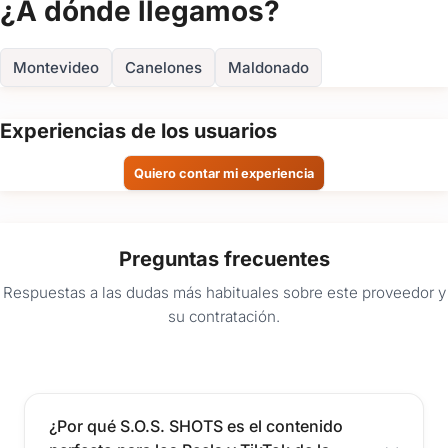
¿A dónde llegamos?
FOTOS
Montevideo
Canelones
Maldonado
Experiencias de los usuarios
Quiero contar mi experiencia
Preguntas frecuentes
Respuestas a las dudas más habituales sobre este proveedor y
su contratación.
¿Por qué S.O.S. SHOTS es el contenido