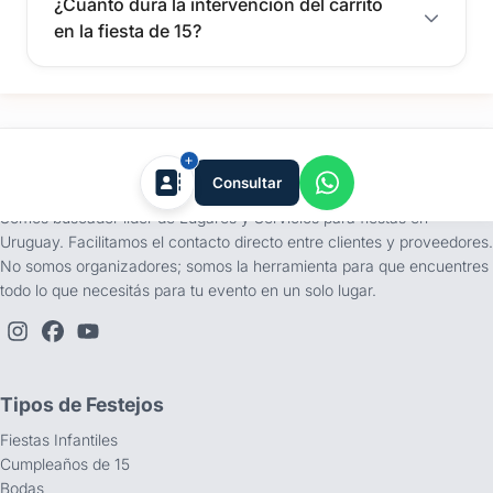
¿Cuánto dura la intervención del carrito
en la fiesta de 15?
tufiesta.com.uy
Consultar
Somos buscador líder de Lugares y Servicios para fiestas en
Uruguay. Facilitamos el contacto directo entre clientes y proveedores.
No somos organizadores; somos la herramienta para que encuentres
todo lo que necesitás para tu evento en un solo lugar.
Tipos de Festejos
Fiestas Infantiles
Cumpleaños de 15
Bodas