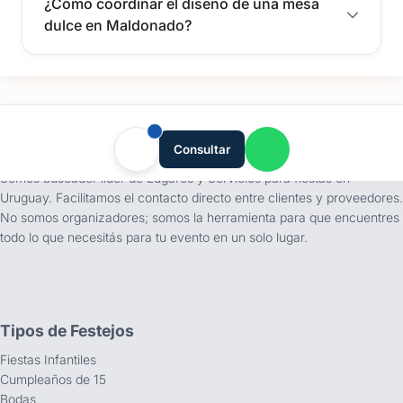
¿Cómo coordinar el diseño de una mesa
dulce en Maldonado?
tufiesta.com.uy
Consultar
Somos buscador líder de Lugares y Servicios para fiestas en
Uruguay. Facilitamos el contacto directo entre clientes y proveedores.
No somos organizadores; somos la herramienta para que encuentres
todo lo que necesitás para tu evento en un solo lugar.
Tipos de Festejos
Fiestas Infantiles
Cumpleaños de 15
Bodas