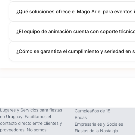
¿Qué soluciones ofrece el Mago Ariel para eventos 
¿El equipo de animación cuenta con soporte técnic
¿Cómo se garantiza el cumplimiento y seriedad en s
tufiesta.com.uy
Tipos de Festejos
Somos buscador líder de
Fiestas Infantiles
Lugares y Servicios para fiestas
Cumpleaños de 15
en Uruguay. Facilitamos el
Bodas
contacto directo entre clientes y
Empresariales y Sociales
proveedores. No somos
Fiestas de la Nostalgia