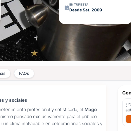
EN TUFIESTA
Desde Set. 2009
ñas
FAQs
Con
s y sociales
¿Ya
retenimiento profesional y sofisticada, el
Mago
au
onismo pensado exclusivamente para el público
r un clima inolvidable en celebraciones sociales y