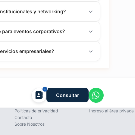
institucionales y networking?
o para eventos corporativos?
ervicios empresariales?
Empresa
Proveedores
Consultar
Términos y condiciones
Registro de proveedore
Políticas de privacidad
Ingreso al área privada
Contacto
Sobre Nosotros