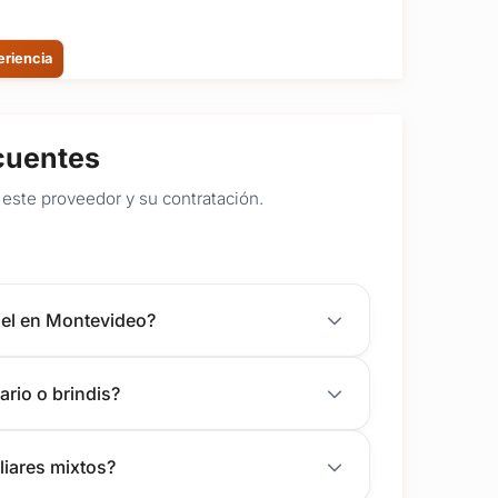
eriencia
cuentes
este proveedor y su contratación.
riel en Montevideo?
rio o brindis?
liares mixtos?