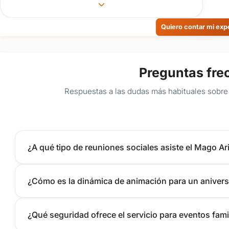
Quiero contar mi exp
Preguntas fre
Respuestas a las dudas más habituales sobre 
¿A qué tipo de reuniones sociales asiste el Mago A
¿Cómo es la dinámica de animación para un aniversa
¿Qué seguridad ofrece el servicio para eventos fami