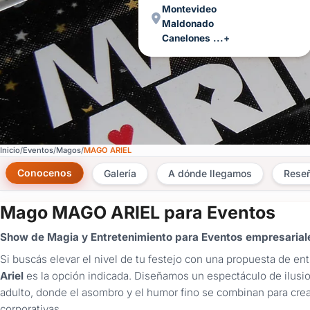
Montevideo
Maldonado
Canelones
...+
Inicio
Eventos
Magos
MAGO ARIEL
Conocenos
Galería
A dónde llegamos
Rese
Mago MAGO ARIEL para Eventos
Show de Magia y Entretenimiento para Eventos empresariale
Si buscás elevar el nivel de tu festejo con una propuesta de ent
Ariel
es la opción indicada. Diseñamos un espectáculo de ilusi
adulto, donde el asombro y el humor fino se combinan para crea
corporativas.