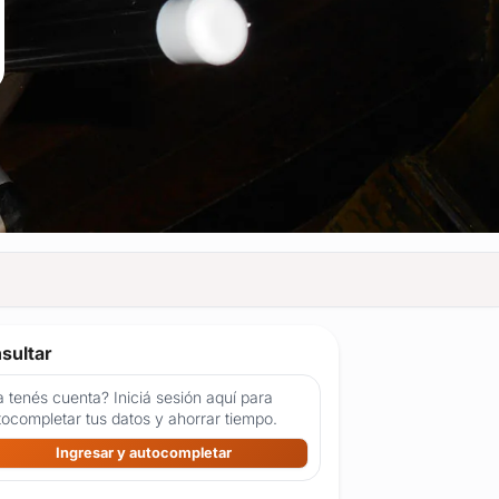
sultar
 tenés cuenta? Iniciá sesión aquí para
tocompletar tus datos y ahorrar tiempo.
Ingresar y autocompletar