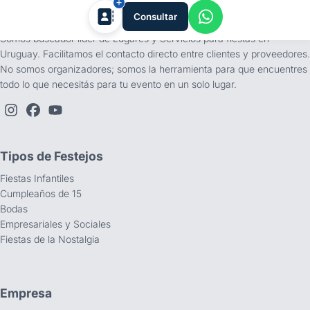
tufiesta.com.uy
Consultar
Somos buscador líder de Lugares y Servicios para fiestas en
Uruguay. Facilitamos el contacto directo entre clientes y proveedores.
No somos organizadores; somos la herramienta para que encuentres
todo lo que necesitás para tu evento en un solo lugar.
Tipos de Festejos
Fiestas Infantiles
Cumpleaños de 15
Bodas
Empresariales y Sociales
Fiestas de la Nostalgia
Empresa