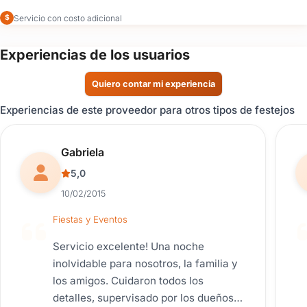
Servicio con costo adicional
$
Experiencias de los usuarios
Quiero contar mi experiencia
Experiencias de este proveedor para otros tipos de festejos
Reseña de usuario.
Gabriela
5,0
10/02/2015
Fiestas y Eventos
Servicio excelente! Una noche
inolvidable para nosotros, la familia y
los amigos. Cuidaron todos los
detalles, supervisado por los dueños