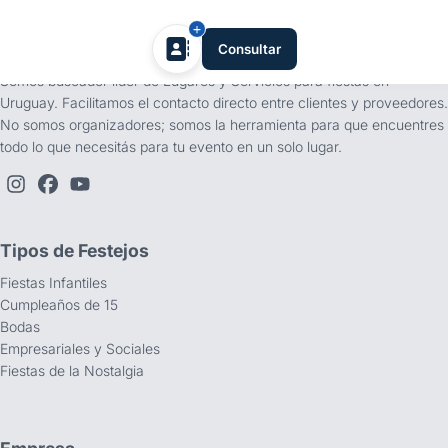
tufiesta.com.uy
Consultar
Somos buscador líder de Lugares y Servicios para fiestas en
Uruguay. Facilitamos el contacto directo entre clientes y proveedores.
No somos organizadores; somos la herramienta para que encuentres
todo lo que necesitás para tu evento en un solo lugar.
Tipos de Festejos
Fiestas Infantiles
Cumpleaños de 15
Bodas
Empresariales y Sociales
Fiestas de la Nostalgia