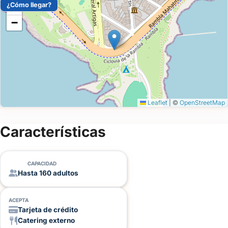
¿Cómo llegar?
+
−
Leaflet
|
©
OpenStreetMap
Características
CAPACIDAD
Hasta 160 adultos
ACEPTA
Tarjeta de crédito
Catering externo