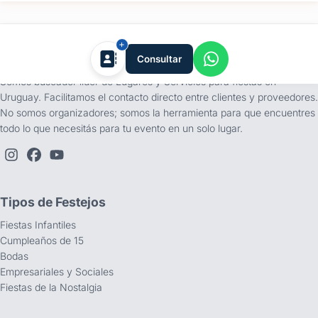
tufiesta.com.uy
Consultar
Somos buscador líder de Lugares y Servicios para fiestas en
Uruguay. Facilitamos el contacto directo entre clientes y proveedores.
No somos organizadores; somos la herramienta para que encuentres
todo lo que necesitás para tu evento en un solo lugar.
Tipos de Festejos
Fiestas Infantiles
Cumpleaños de 15
Bodas
Empresariales y Sociales
Fiestas de la Nostalgia