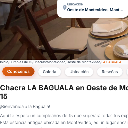
UBICACIÓN
Oeste de Montevideo, Montevideo
Inicio
Cumples de 15
Chacras
Montevideo
Oeste de Montevideo
LA BAGUALA
Conocenos
Galería
Ubicación
Reseñas
Chacra LA BAGUALA en Oeste de Mo
15
¡Bienvenida a la Baguala!
Aquí te espera un cumpleaños de 15 que superará todas tus expe
Esta estancia antigua ubicada en Montevideo, es un lugar encan