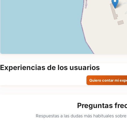
Experiencias de los usuarios
Quiero contar mi exp
Preguntas fre
Respuestas a las dudas más habituales sobre 