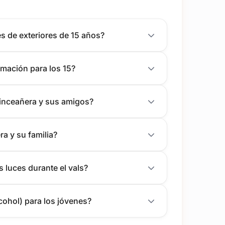
s de exteriores de 15 años?
nimación para los 15?
uinceañera y sus amigos?
a y su familia?
s luces durante el vals?
lcohol) para los jóvenes?