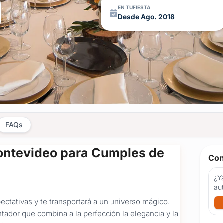
EN TUFIESTA
Desde Ago. 2018
FAQs
ntevideo para Cumples de
Con
¿Ya
au
ctativas y te transportará a un universo mágico.
tador que combina a la perfección la elegancia y la