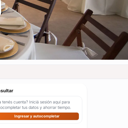
sultar
 tenés cuenta? Iniciá sesión aquí para
tocompletar tus datos y ahorrar tiempo.
Ingresar y autocompletar