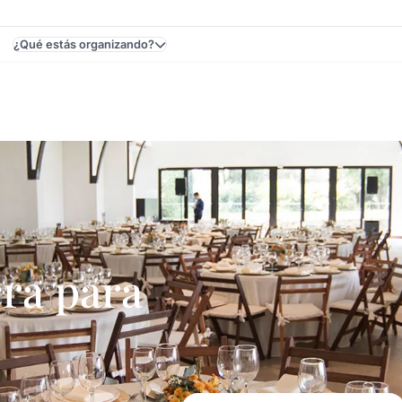
¿Qué estás organizando?
, Uruguay - Cumpleaños De 15
ra para