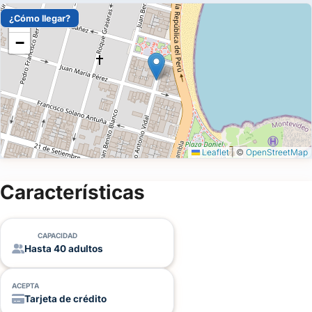
¿Cómo llegar?
+
−
Leaflet
|
©
OpenStreetMap
Características
CAPACIDAD
Hasta 40 adultos
ACEPTA
Tarjeta de crédito