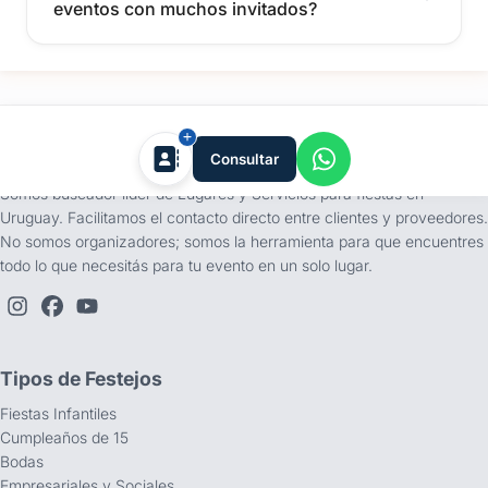
eventos con muchos invitados?
tufiesta.com.uy
Consultar
Somos buscador líder de Lugares y Servicios para fiestas en
Uruguay. Facilitamos el contacto directo entre clientes y proveedores.
No somos organizadores; somos la herramienta para que encuentres
todo lo que necesitás para tu evento en un solo lugar.
Tipos de Festejos
Fiestas Infantiles
Cumpleaños de 15
Bodas
Empresariales y Sociales