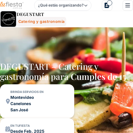
¿Qué estás organizando?
Degustart - Catering Y Gastronomía Para Fiestas Y Evento
DEGUSTART
Catering y gastronomía
DEGUSTART – Catering y
gastronomía para
Cumples de 15
BRINDA SERVICIOS EN
Montevideo
Canelones
San José
EN TUFIESTA
Desde Feb. 2025