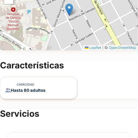
Leaflet
|
©
OpenStreetMap
Características
CAPACIDAD
Hasta 80 adultos
Servicios