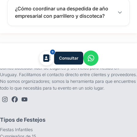
¿Cómo coordinar una despedida de año
empresarial con parrillero y discoteca?
tufiesta.com.uy
Consultar
Somos buscador líder de Lugares y Servicios para fiestas en
Uruguay. Facilitamos el contacto directo entre clientes y proveedores.
No somos organizadores; somos la herramienta para que encuentres
todo lo que necesitás para tu evento en un solo lugar.
Tipos de Festejos
Fiestas Infantiles
Cumpleaños de 15