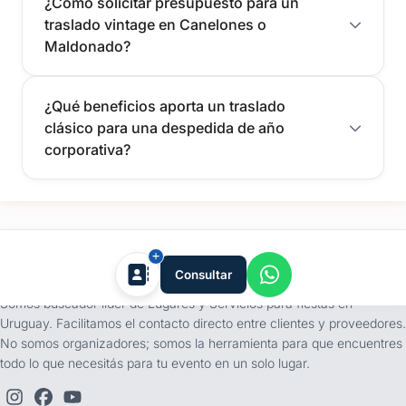
¿Cómo solicitar presupuesto para un
traslado vintage en Canelones o
Maldonado?
¿Qué beneficios aporta un traslado
clásico para una despedida de año
corporativa?
tufiesta.com.uy
Consultar
Somos buscador líder de Lugares y Servicios para fiestas en
Uruguay. Facilitamos el contacto directo entre clientes y proveedores.
No somos organizadores; somos la herramienta para que encuentres
todo lo que necesitás para tu evento en un solo lugar.