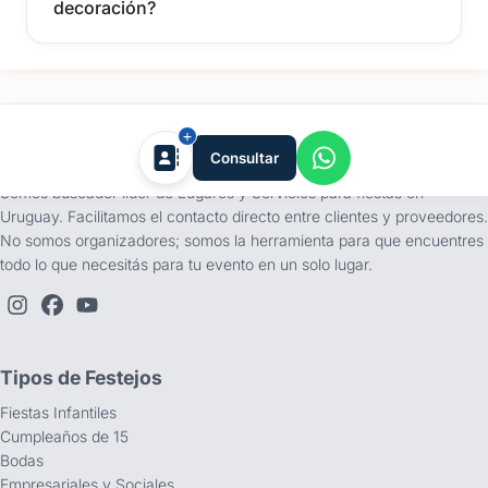
decoración?
tufiesta.com.uy
Consultar
Somos buscador líder de Lugares y Servicios para fiestas en
Uruguay. Facilitamos el contacto directo entre clientes y proveedores.
No somos organizadores; somos la herramienta para que encuentres
todo lo que necesitás para tu evento en un solo lugar.
Tipos de Festejos
Fiestas Infantiles
Cumpleaños de 15
Bodas
Empresariales y Sociales