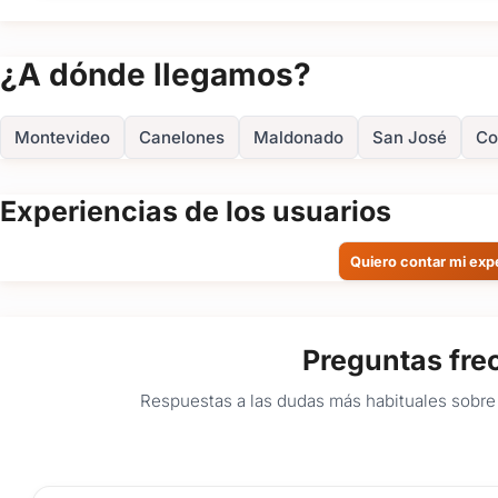
¿A dónde llegamos?
Montevideo
Canelones
Maldonado
San José
Co
Experiencias de los usuarios
Quiero contar mi exp
Preguntas fre
Respuestas a las dudas más habituales sobre 