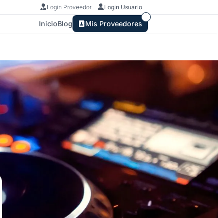
Login Proveedor
Login Usuario
Inicio
Blog
Mis Proveedores