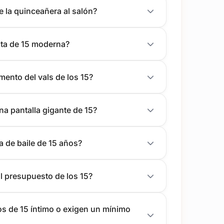
 la quinceañera al salón?
esta de 15 moderna?
mento del vals de los 15?
a pantalla gigante de 15?
 de baile de 15 años?
l presupuesto de los 15?
os de 15 íntimo o exigen un mínimo