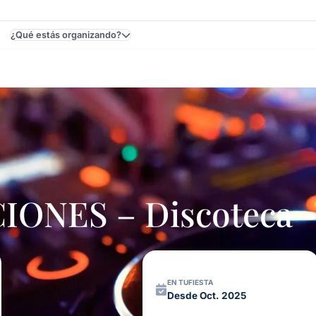
¿Qué estás organizando?
En Uruguay
ONES – Discoteca
EN TUFIESTA
Desde Oct. 2025