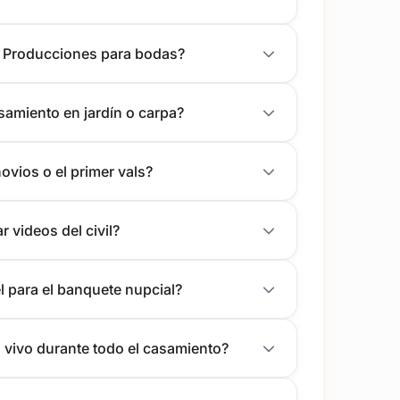
z Producciones para bodas?
samiento en jardín o carpa?
ovios o el primer vals?
r videos del civil?
l para el banquete nupcial?
 vivo durante todo el casamiento?