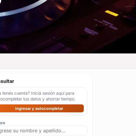
sultar
 tenés cuenta? Iniciá sesión aquí para
tocompletar tus datos y ahorrar tiempo.
Ingresar y autocompletar
bre