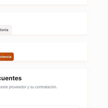
lonia
eriencia
cuentes
este proveedor y su contratación.