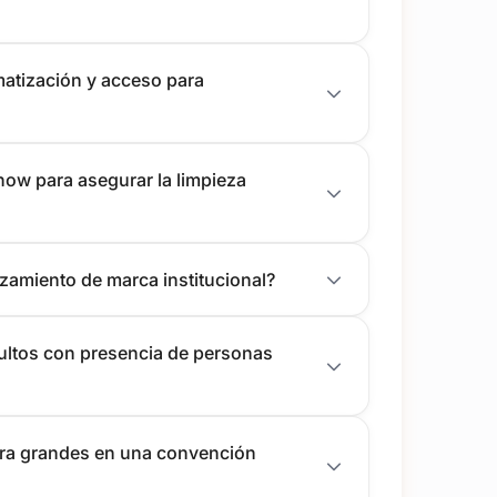
matización y acceso para
show para asegurar la limpieza
zamiento de marca institucional?
dultos con presencia de personas
ara grandes en una convención