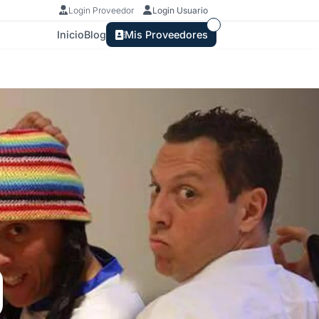
Login Proveedor
Login Usuario
Inicio
Blog
Mis Proveedores