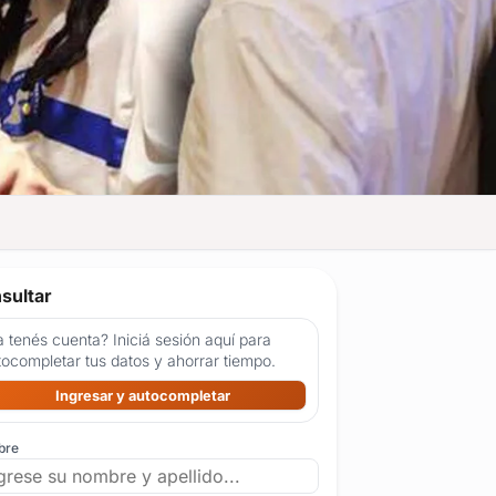
sultar
 tenés cuenta? Iniciá sesión aquí para
tocompletar tus datos y ahorrar tiempo.
Ingresar y autocompletar
bre