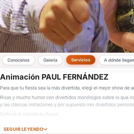
Servicios
Conocenos
Galería
A dónde llega
Animación PAUL FERNÁNDEZ
Para que tu fiesta sea la más divertida, elegí el mejor show de 
Risas y mucho humor con divertidos monólogos sobre lo que nos
y las clásicas imitaciones y por supuesto mis divertidos persona
Disfrutá al máximo tu fiesta!
SEGUIR LEYENDO