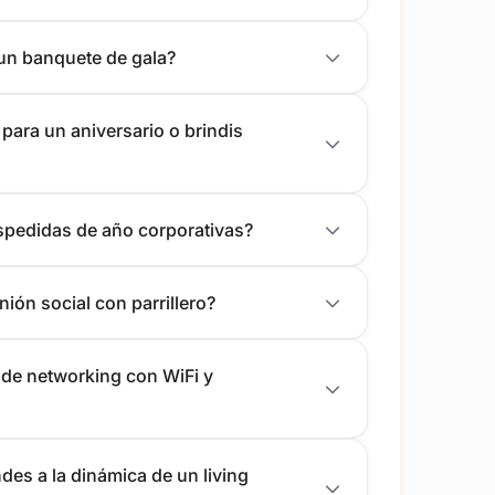
 un banquete de gala?
ara un aniversario o brindis
spedidas de año corporativas?
ión social con parrillero?
 de networking con WiFi y
es a la dinámica de un living