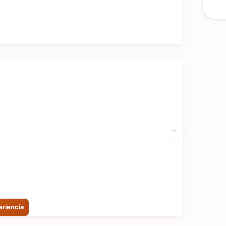
eriencia