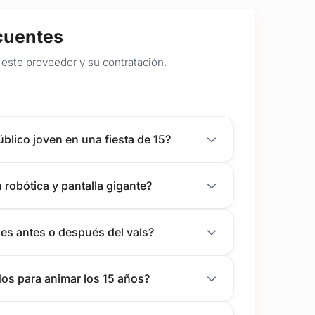
cuentes
este proveedor y su contratación.
lico joven en una fiesta de 15?
robótica y pantalla gigante?
es antes o después del vals?
dos para animar los 15 años?