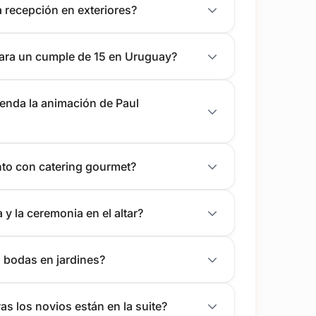
a recepción en exteriores?
para un cumple de 15 en Uruguay?
nda la animación de Paul
to con catering gourmet?
y la ceremonia en el altar?
 bodas en jardines?
s los novios están en la suite?