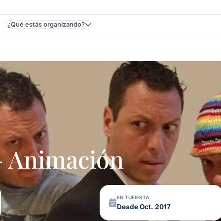
¿Qué estás organizando?
guay
 Animación
EN TUFIESTA
Desde Oct. 2017