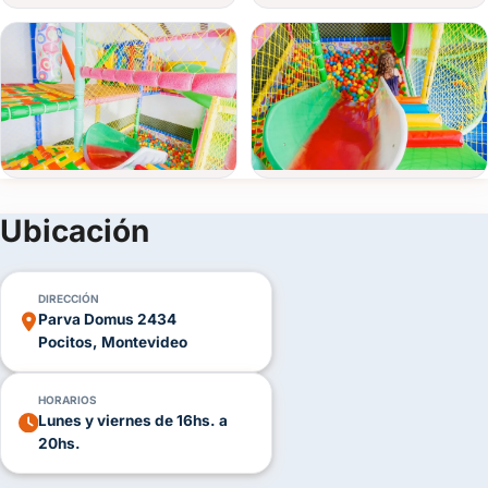
Ver todas
(+13)
Ubicación
FOTOS
DIRECCIÓN
Parva Domus 2434
Pocitos, Montevideo
HORARIOS
Lunes y viernes de 16hs. a