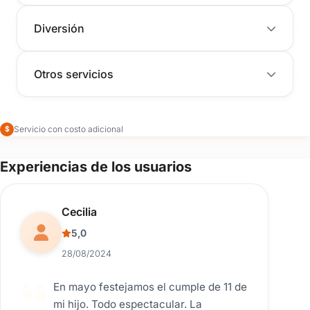
Diversión
Otros servicios
Servicio con costo adicional
$
Experiencias de los usuarios
Reseña de usuario.
Cecilia
5,0
28/08/2024
En mayo festejamos el cumple de 11 de
mi hijo. Todo espectacular. La