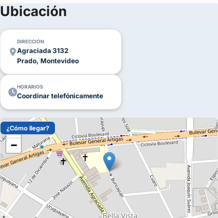
(+4)
Ubicación
FOTOS
DIRECCIÓN
Agraciada 3132
Prado, Montevideo
HORARIOS
Coordinar telefónicamente
¿Cómo llegar?
+
−