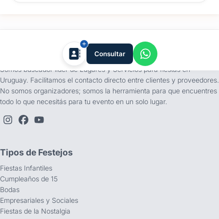
tufiesta.com.uy
Consultar
Somos buscador líder de Lugares y Servicios para fiestas en
Uruguay. Facilitamos el contacto directo entre clientes y proveedores.
No somos organizadores; somos la herramienta para que encuentres
todo lo que necesitás para tu evento en un solo lugar.
Tipos de Festejos
Fiestas Infantiles
Cumpleaños de 15
Bodas
Empresariales y Sociales
Fiestas de la Nostalgia