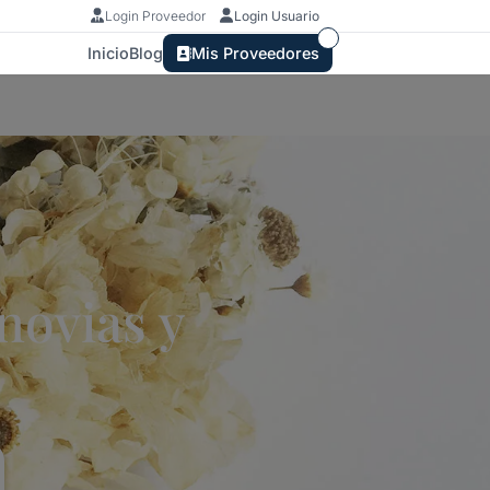
Login Proveedor
Login Usuario
Inicio
Blog
Mis Proveedores
ovias y