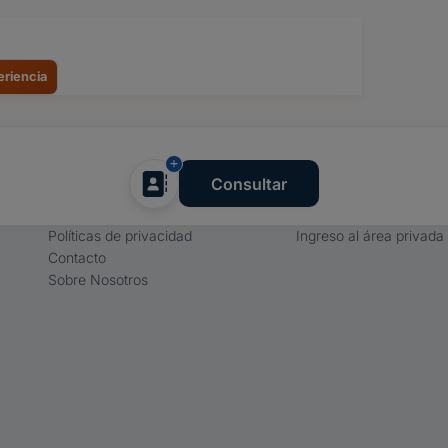
eriencia
Empresa
Proveedores
Consultar
Términos y condiciones
Registro de proveedore
Políticas de privacidad
Ingreso al área privada
Contacto
Sobre Nosotros