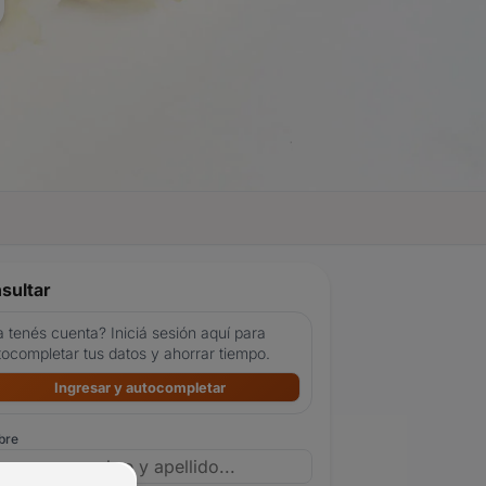
sultar
 tenés cuenta? Iniciá sesión aquí para
tocompletar tus datos y ahorrar tiempo.
Ingresar y autocompletar
bre