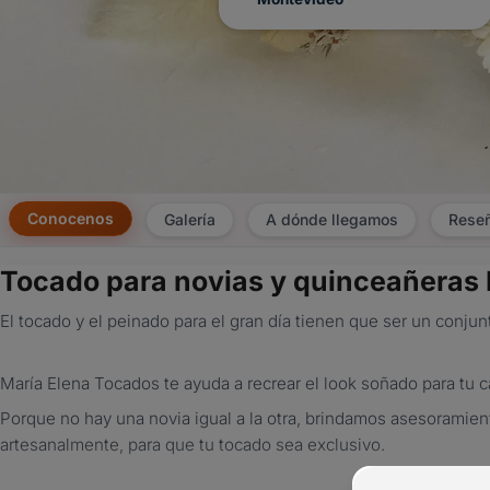
Conocenos
Galería
A dónde llegamos
Rese
Tocado para novias y quinceañer
El tocado y el peinado para el gran día tienen que ser un conj
María Elena Tocados te ayuda a recrear el look soñado para tu 
Porque no hay una novia igual a la otra, brindamos asesorami
artesanalmente, para que tu tocado sea exclusivo.