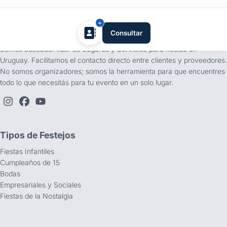
tufiesta.com.uy
Consultar
Somos buscador líder de Lugares y Servicios para fiestas en
Uruguay. Facilitamos el contacto directo entre clientes y proveedores.
No somos organizadores; somos la herramienta para que encuentres
todo lo que necesitás para tu evento en un solo lugar.
Tipos de Festejos
Fiestas Infantiles
Cumpleaños de 15
Bodas
Empresariales y Sociales
Fiestas de la Nostalgia