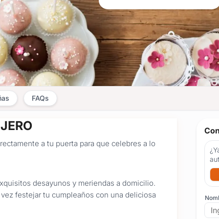
ñas
FAQs
AJERO
Con
irectamente a tu puerta para que celebres a lo
¿Ya
au
xquisitos desayunos y meriendas a domicilio.
 vez festejar tu cumpleaños con una deliciosa
Nom