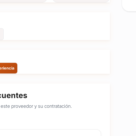
Ver todas
(+8)
FOTOS
eriencia
cuentes
este proveedor y su contratación.