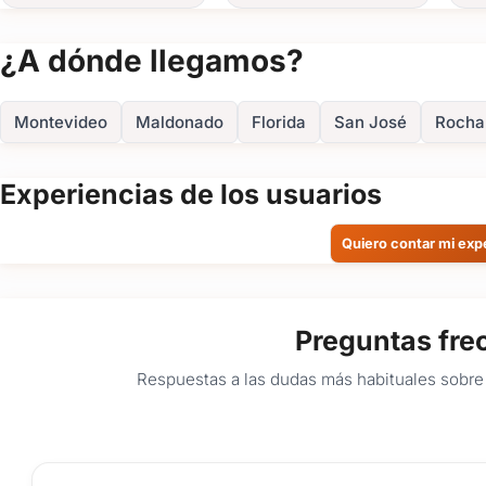
¿A dónde llegamos?
Montevideo
Maldonado
Florida
San José
Rocha
Experiencias de los usuarios
Quiero contar mi exp
Preguntas fre
Respuestas a las dudas más habituales sobre 