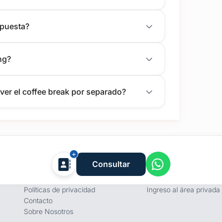
opuesta?
ng?
lver el coffee break por separado?
Empresa
Proveedores
Consultar
Términos y condiciones
Registro de proveedore
Políticas de privacidad
Ingreso al área privada
Contacto
Sobre Nosotros