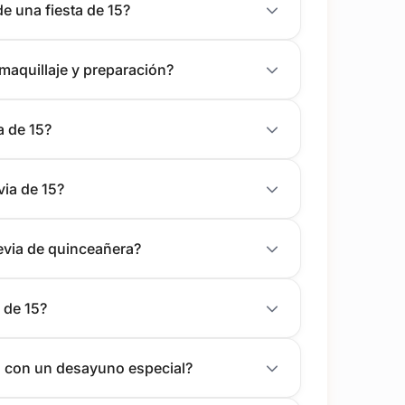
de una fiesta de 15?
aquillaje y preparación?
a de 15?
via de 15?
revia de quinceañera?
 de 15?
os con un desayuno especial?