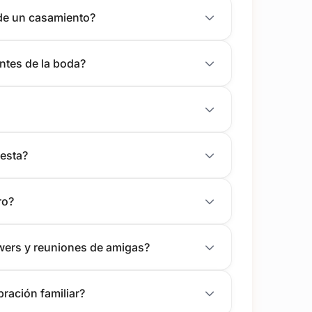
 de un casamiento?
ntes de la boda?
esta?
ro?
wers y reuniones de amigas?
ración familiar?