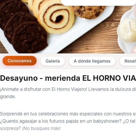
Conocenos
Galería
A dónde llegamos
Rese
Desayuno - merienda EL HORNO VI
¡Animate a disfrutar con El Horno Viajero! Llevamos la dulzura d
grande.
Sorprendé en tus celebraciones más especiales con nuestros e
¿Querés agasajar a los futuros papás en un babyshower? ¿O tal
sorpresa? ¡No busques más!