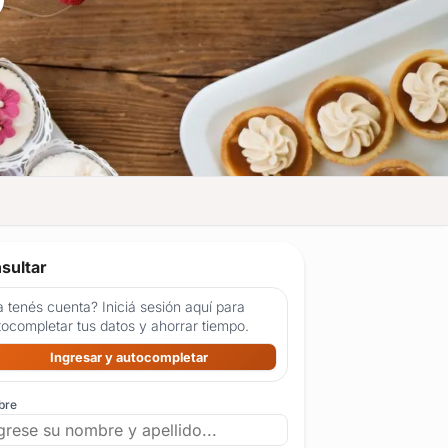
sultar
 tenés cuenta? Iniciá sesión aquí para
tocompletar tus datos y ahorrar tiempo.
Ingresar y autocompletar
bre