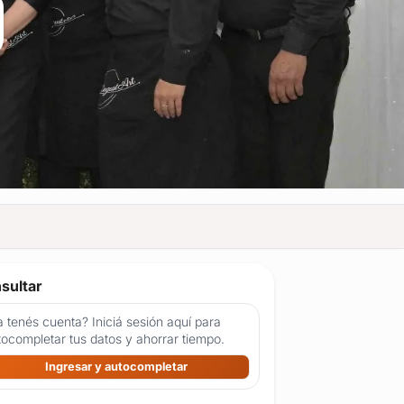
sultar
 tenés cuenta? Iniciá sesión aquí para
tocompletar tus datos y ahorrar tiempo.
Ingresar y autocompletar