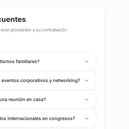
cuentes
este proveedor y su contratación.
tismos familiares?
a eventos corporativos y networking?
 una reunión en casa?
dos internacionales en congresos?