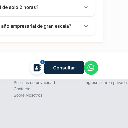
l de solo 2 horas?
 año empresarial de gran escala?
Empresa
Proveedores
Consultar
Términos y condiciones
Registro de proveedore
Políticas de privacidad
Ingreso al área privada
Contacto
Sobre Nosotros