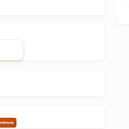
rá el equipo humano ideal para que tu evento se
eriencia