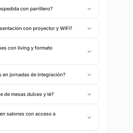
espedida con parrillero?
esentación con proyector y WiFi?
es con living y formato
s en jornadas de integración?
je de mesas dulces y té?
r en salones con acceso a