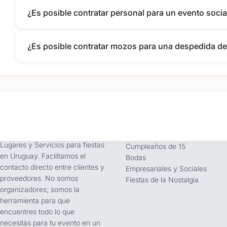
¿Es posible contratar personal para un evento socia
¿Es posible contratar mozos para una despedida de
tufiesta.com.uy
Tipos de Festejos
Somos buscador líder de
Fiestas Infantiles
Lugares y Servicios para fiestas
Cumpleaños de 15
en Uruguay. Facilitamos el
Bodas
contacto directo entre clientes y
Empresariales y Sociales
proveedores. No somos
Fiestas de la Nostalgia
organizadores; somos la
herramienta para que
encuentres todo lo que
necesitás para tu evento en un