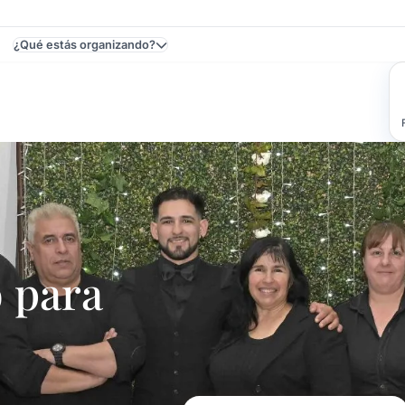
¿Qué estás organizando?
tas Y Eventos
 para