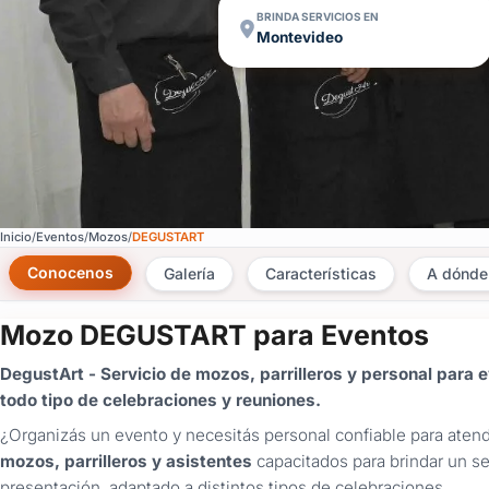
BRINDA SERVICIOS EN
Montevideo
Inicio
Eventos
Mozos
DEGUSTART
Conocenos
Galería
Características
A dónde
Mozo DEGUSTART para Eventos
DegustArt - Servicio de mozos, parrilleros y personal para 
todo tipo de celebraciones y reuniones.
¿Organizás un evento y necesitás personal confiable para atend
mozos, parrilleros y asistentes
capacitados para brindar un se
presentación, adaptado a distintos tipos de celebraciones.