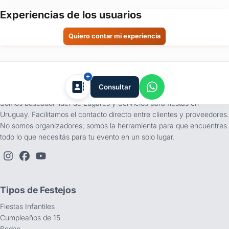
Experiencias de los usuarios
Quiero contar mi experiencia
tufiesta.com.uy
Consultar
Somos buscador líder de Lugares y Servicios para fiestas en
Uruguay. Facilitamos el contacto directo entre clientes y proveedores.
No somos organizadores; somos la herramienta para que encuentres
todo lo que necesitás para tu evento en un solo lugar.
Tipos de Festejos
Fiestas Infantiles
Cumpleaños de 15
Bodas