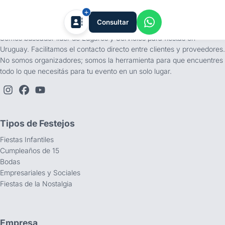
tufiesta.com.uy
Consultar
Somos buscador líder de Lugares y Servicios para fiestas en
Uruguay. Facilitamos el contacto directo entre clientes y proveedores.
No somos organizadores; somos la herramienta para que encuentres
todo lo que necesitás para tu evento en un solo lugar.
Tipos de Festejos
Fiestas Infantiles
Cumpleaños de 15
Bodas
Empresariales y Sociales
Fiestas de la Nostalgia
Empresa