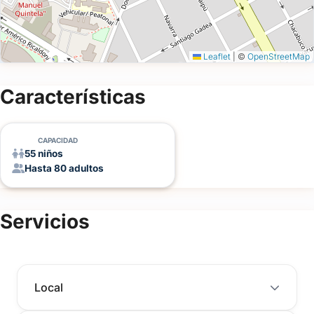
Leaflet
|
©
OpenStreetMap
Características
CAPACIDAD
55 niños
Hasta 80 adultos
Servicios
Local