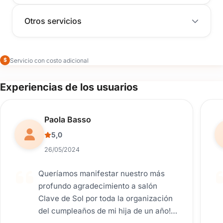
Otros servicios
Servicio con costo adicional
$
Experiencias de los usuarios
Reseña de usuario.
Paola Basso
5,0
26/05/2024
Queríamos manifestar nuestro más
profundo agradecimiento a salón
Clave de Sol por toda la organización
del cumpleaños de mi hija de un año!