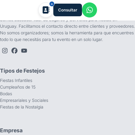
tufiesta.com.uy
Consultar
Somos buscador líder de Lugares y Servicios para fiestas en
Uruguay. Facilitamos el contacto directo entre clientes y proveedores.
No somos organizadores; somos la herramienta para que encuentres
todo lo que necesitás para tu evento en un solo lugar.
Tipos de Festejos
Fiestas Infantiles
Cumpleaños de 15
Bodas
Empresariales y Sociales
Fiestas de la Nostalgia
Empresa