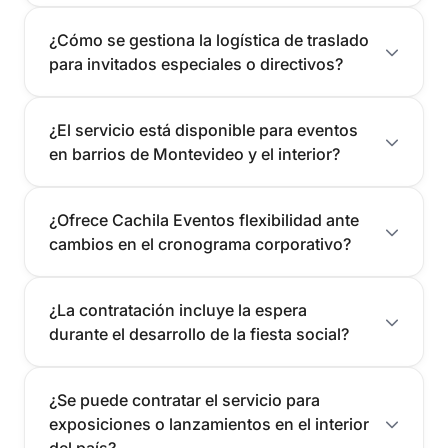
¿Cómo se gestiona la logística de traslado
para invitados especiales o directivos?
¿El servicio está disponible para eventos
en barrios de Montevideo y el interior?
¿Ofrece Cachila Eventos flexibilidad ante
cambios en el cronograma corporativo?
¿La contratación incluye la espera
durante el desarrollo de la fiesta social?
¿Se puede contratar el servicio para
exposiciones o lanzamientos en el interior
del país?