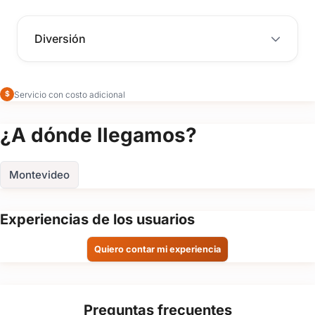
Diversión
Servicio con costo adicional
$
¿A dónde llegamos?
Montevideo
Experiencias de los usuarios
Quiero contar mi experiencia
Preguntas frecuentes