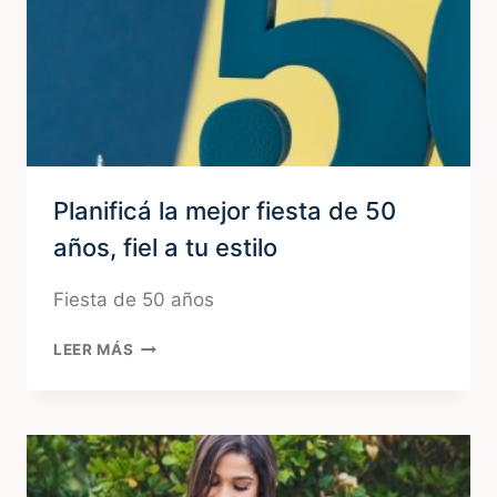
Planificá la mejor fiesta de 50
años, fiel a tu estilo
Fiesta de 50 años
PLANIFICÁ
LEER MÁS
LA
MEJOR
FIESTA
DE
50
AÑOS,