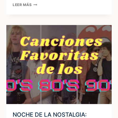
FIESTA
LEER MÁS
DE
GRADUACIÓN:
ORGANIZARSE
ES
LA
CLAVE
NOCHE DE LA NOSTALGIA: