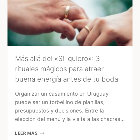
LA
MIRADA
DE
UNA
EXPERTA
–
MARA
Más allá del «Sí, quiero»: 3
rituales mágicos para atraer
buena energía antes de tu boda
Organizar un casamiento en Uruguay
puede ser un torbellino de planillas,
presupuestos y decisiones. Entre la
elección del menú y la visita a las chacras…
MÁS
LEER MÁS
ALLÁ