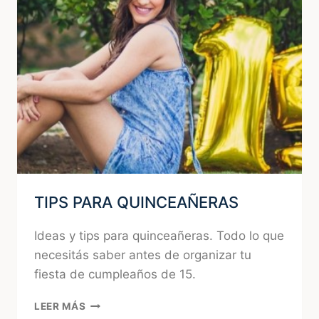
FIEL
A
TU
ESTILO
TIPS PARA QUINCEAÑERAS
Ideas y tips para quinceañeras. Todo lo que
necesitás saber antes de organizar tu
fiesta de cumpleaños de 15.
TIPS
LEER MÁS
PARA