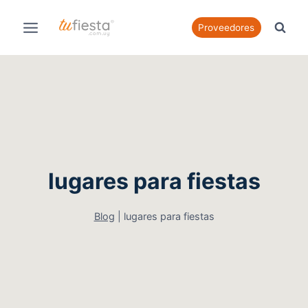
Saltar
al
Proveedores
contenido
lugares para fiestas
Blog
|
lugares para fiestas