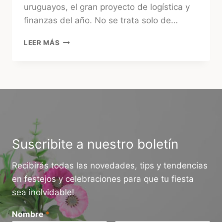
uruguayos, el gran proyecto de logística y
finanzas del año. No se trata solo de…
¿CUÁNTO
LEER MÁS
CUESTA
UN
CUMPLEAÑOS
INFANTIL
EN
URUGUAY
HOY?
GUÍA
2026
Suscribite a nuestro boletín
Recibirás todas las novedades, tips y tendencias
en festejos y celebraciones para que tu fiesta
sea inolvidable!
Nombre
*