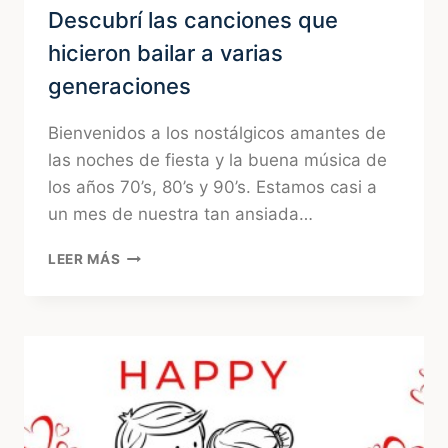
Descubrí las canciones que
hicieron bailar a varias
generaciones
Bienvenidos a los nostálgicos amantes de
las noches de fiesta y la buena música de
los años 70’s, 80’s y 90’s. Estamos casi a
un mes de nuestra tan ansiada…
NOCHE
LEER MÁS
DE
LA
NOSTALGIA:
DESCUBRÍ
LAS
CANCIONES
QUE
HICIERON
BAILAR