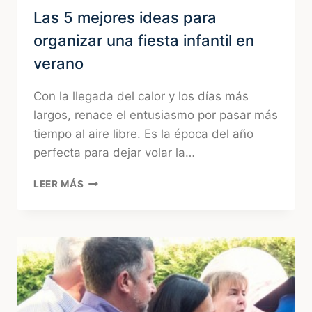
Las 5 mejores ideas para
organizar una fiesta infantil en
verano
Con la llegada del calor y los días más
largos, renace el entusiasmo por pasar más
tiempo al aire libre. Es la época del año
perfecta para dejar volar la…
LAS
LEER MÁS
5
MEJORES
IDEAS
PARA
ORGANIZAR
UNA
FIESTA
INFANTIL