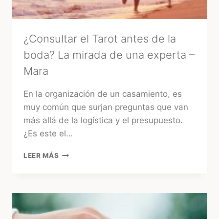
¿Consultar el Tarot antes de la
boda? La mirada de una experta –
Mara
En la organización de un casamiento, es
muy común que surjan preguntas que van
más allá de la logística y el presupuesto.
¿Es este el…
¿CONSULTAR
LEER MÁS
EL
TAROT
ANTES
DE
LA
BODA?