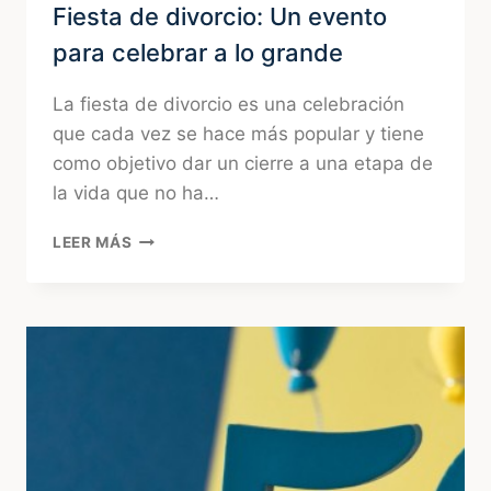
Fiesta de divorcio: Un evento
para celebrar a lo grande
La fiesta de divorcio es una celebración
que cada vez se hace más popular y tiene
como objetivo dar un cierre a una etapa de
la vida que no ha…
FIESTA
LEER MÁS
DE
DIVORCIO:
UN
EVENTO
PARA
CELEBRAR
A
LO
GRANDE