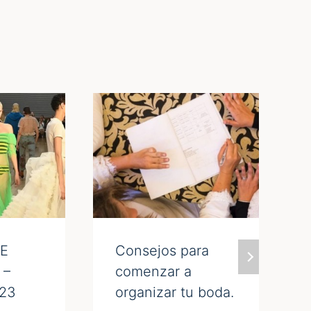
E
Consejos para
 –
comenzar a
23
organizar tu boda.