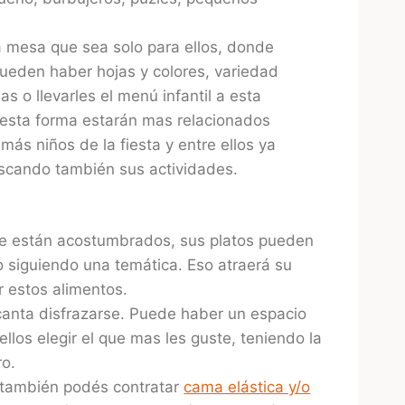
…
 mesa que sea solo para ellos, donde
ueden haber hojas y colores, variedad
as o llevarles el menú infantil a esta
esta forma estarán mas relacionados
más niños de la fiesta y entre ellos ya
scando también sus actividades.
que están acostumbrados, sus platos pueden
o siguiendo una temática. Eso atraerá su
 estos alimentos.
encanta disfrazarse. Puede haber un espacio
llos elegir el que mas les guste, teniendo la
ro.
e, también podés contratar
cama elástica y/o