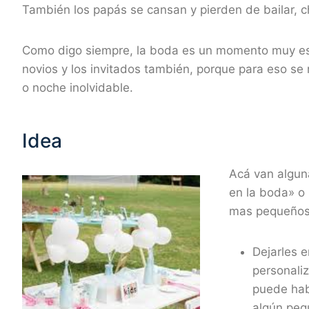
También los papás se cansan y pierden de bailar, 
Como digo siempre, la boda es un momento muy espe
novios y los invitados también, porque para eso se 
o noche inolvidable.
Idea
Acá van algun
en la boda» o 
mas pequeños
Dejarles e
personali
puede habe
algún peq