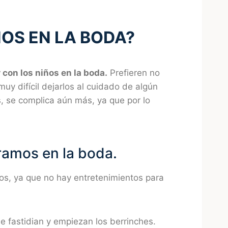
ÑOS EN LA BODA?
 con los niños en la boda.
Prefieren no
 muy difícil dejarlos al cuidado de algún
os, se complica aún más, ya que por lo
ramos en la boda.
os, ya que no hay entretenimientos para
e fastidian y empiezan los berrinches.