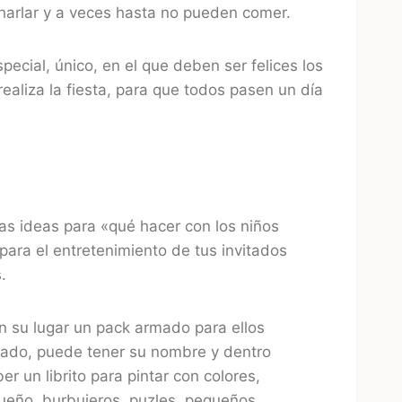
charlar y a veces hasta no pueden comer.
cial, único, en el que deben ser felices los
realiza la fiesta, para que todos pasen un día
as ideas para «qué hacer con los niños
para el entretenimiento de tus invitados
.
n su lugar un pack armado para ellos
zado, puede tener su nombre y dentro
r un librito para pintar con colores,
ueño, burbujeros, puzles, pequeños