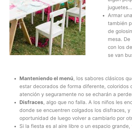
juguetes
Armar una
también p
de golosin
mesa. De 
con los de
se van bu
Manteniendo el menú
, los sabores clásicos 
estar decorados de forma diferente, coloridos 
atención y seguramente no se echarán a perder
Disfraces
, algo que no falla. A los niños les 
donde se encuentren colgados los disfraces, y e
oportunidad de luego volver a cambiarlo por ot
Si la fiesta es al aire libre o un espacio grand