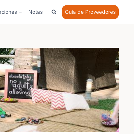
aciones
Notas
Guía de Proveedores