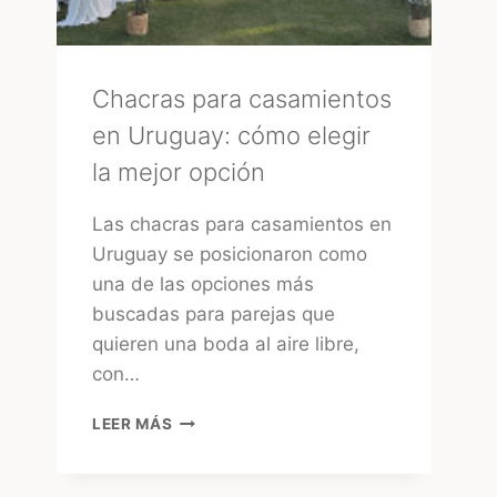
Chacras para casamientos
en Uruguay: cómo elegir
la mejor opción
Las chacras para casamientos en
Uruguay se posicionaron como
una de las opciones más
buscadas para parejas que
quieren una boda al aire libre,
con…
CHACRAS
LEER MÁS
PARA
CASAMIENTOS
EN