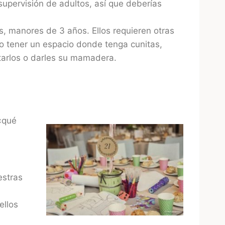
 supervisión de adultos, así que deberías
s, manores de 3 años. Ellos requieren otras
 o tener un espacio donde tenga cunitas,
arlos o darles su mamadera.
 «qué
estras
ellos