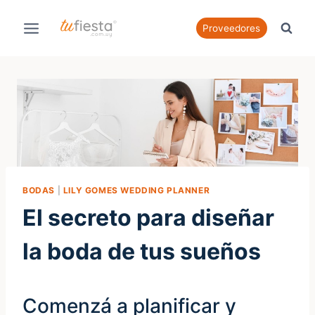
Saltar
al
Proveedores
contenido
BODAS
|
LILY GOMES WEDDING PLANNER
El secreto para diseñar
la boda de tus sueños
Comenzá a planificar y