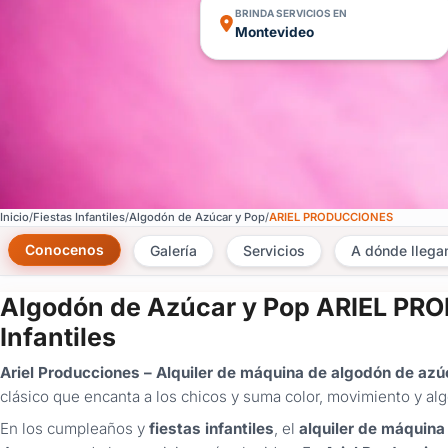
BRINDA SERVICIOS EN
Montevideo
Inicio
Fiestas Infantiles
Algodón de Azúcar y Pop
ARIEL PRODUCCIONES
Conocenos
Galería
Servicios
A dónde lleg
Algodón de Azúcar y Pop ARIEL PR
Infantiles
Ariel Producciones – Alquiler de máquina de algodón de azúc
clásico que encanta a los chicos y suma color, movimiento y alg
En los cumpleaños y
fiestas infantiles
, el
alquiler de máquina