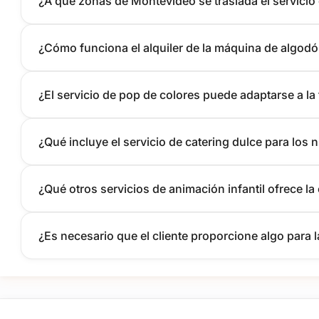
¿A qué zonas de Montevideo se traslada el servicio
¿Cómo funciona el alquiler de la máquina de algod
¿El servicio de pop de colores puede adaptarse a l
¿Qué incluye el servicio de catering dulce para los 
¿Qué otros servicios de animación infantil ofrece l
¿Es necesario que el cliente proporcione algo para 