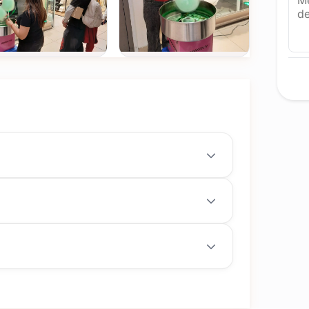
Ver todas
(+1)
FOTOS