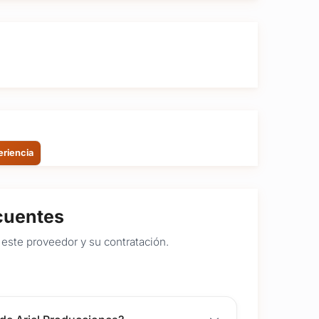
eriencia
cuentes
este proveedor y su contratación.