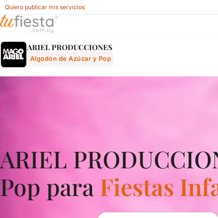
Quiero publicar mis servicios
Ariel Producciones - Algodón De Azúcar Y Pop Para Fiestas I
ARIEL PRODUCCIONES
Algodón de Azúcar y Pop
ARIEL PRODUCCIONE
Pop para
Fiestas Inf