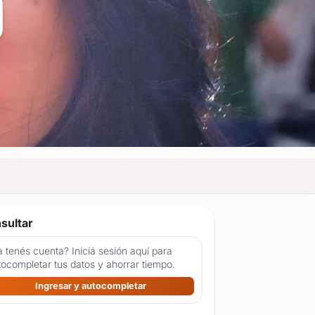
sultar
 tenés cuenta? Iniciá sesión aquí para
tocompletar tus datos y ahorrar tiempo.
Ingresar y autocompletar