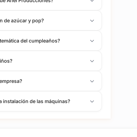
 de Ariel Producciones?
ón de azúcar y pop?
a temática del cumpleaños?
niños?
a empresa?
la instalación de las máquinas?