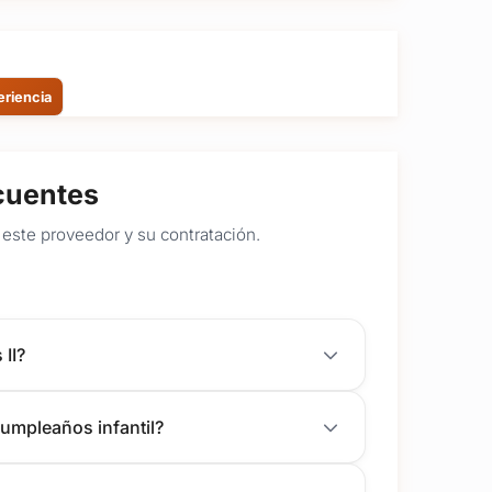
eriencia
cuentes
este proveedor y su contratación.
 II?
cumpleaños infantil?