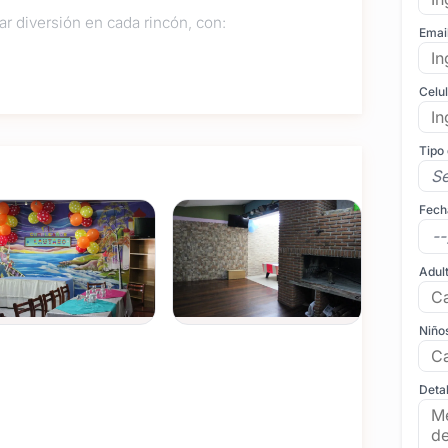
r diversión en cada rincón, con:
Emai
Celu
os y grandes
llena de alegría
Tipo
s a todos los gustos, con opciones que incluyen
s. Todo pensado para que tanto los niños como los
Fech
. ¡Te esperamos para celebrar juntos en un entorno
Adul
Niño
Detal