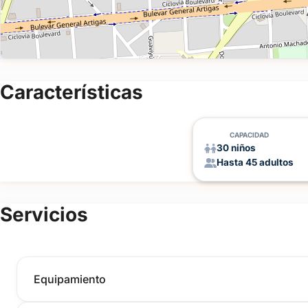
Características
CAPACIDAD
30 niños
Hasta 45 adultos
Servicios
Equipamiento