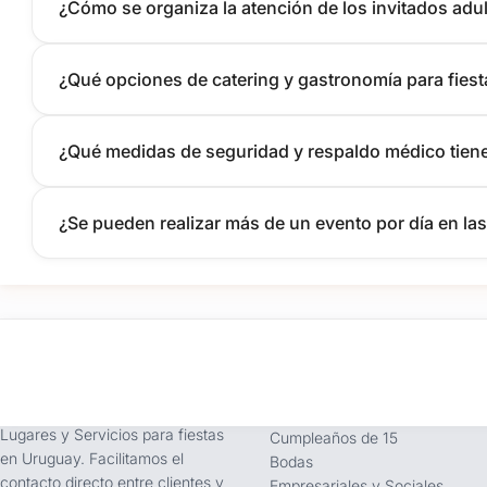
¿Cómo se organiza la atención de los invitados adu
¿Qué opciones de catering y gastronomía para fiesta
¿Qué medidas de seguridad y respaldo médico tiene A
¿Se pueden realizar más de un evento por día en las
tufiesta.com.uy
Tipos de Festejos
Somos buscador líder de
Fiestas Infantiles
Lugares y Servicios para fiestas
Cumpleaños de 15
en Uruguay. Facilitamos el
Bodas
contacto directo entre clientes y
Empresariales y Sociales