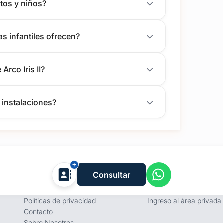
ltos y niños?
s infantiles ofrecen?
rco Iris II?
 instalaciones?
Empresa
Proveedores
Consultar
Términos y condiciones
Registro de proveedore
Políticas de privacidad
Ingreso al área privada
Contacto
Sobre Nosotros