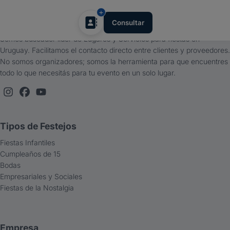
tufiesta.com.uy
Consultar
Somos buscador líder de Lugares y Servicios para fiestas en
Uruguay. Facilitamos el contacto directo entre clientes y proveedores.
No somos organizadores; somos la herramienta para que encuentres
todo lo que necesitás para tu evento en un solo lugar.
Tipos de Festejos
Fiestas Infantiles
Cumpleaños de 15
Bodas
Empresariales y Sociales
Fiestas de la Nostalgia
Empresa