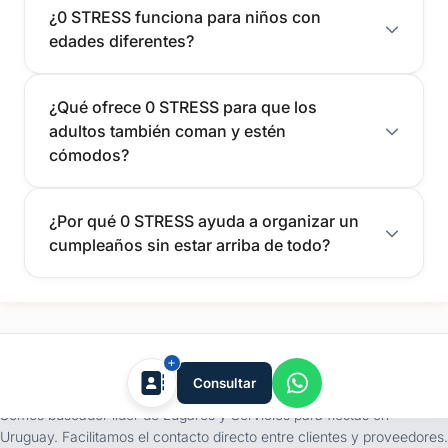
¿0 STRESS funciona para niños con
edades diferentes?
¿Qué ofrece 0 STRESS para que los
adultos también coman y estén
cómodos?
¿Por qué 0 STRESS ayuda a organizar un
cumpleaños sin estar arriba de todo?
tufiesta.com.uy
Consultar
Somos buscador líder de Lugares y Servicios para fiestas en
Uruguay. Facilitamos el contacto directo entre clientes y proveedores.