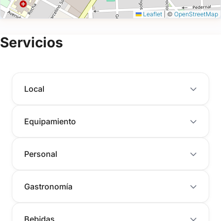
Leaflet
|
©
OpenStreetMap
Servicios
Local
Equipamiento
Personal
Gastronomía
Bebidas