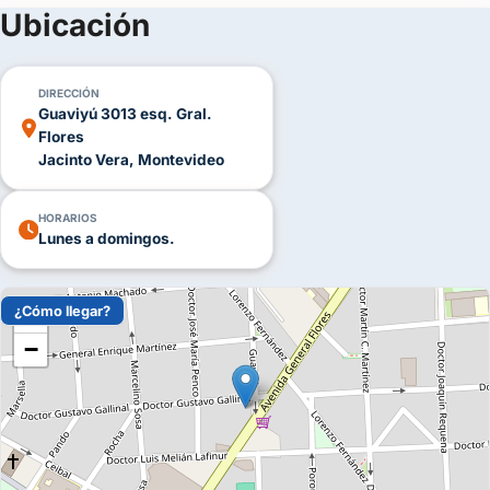
(+33)
Ubicación
FOTOS
DIRECCIÓN
Guaviyú 3013 esq. Gral.
Flores
Jacinto Vera, Montevideo
HORARIOS
Lunes a domingos.
¿Cómo llegar?
+
−