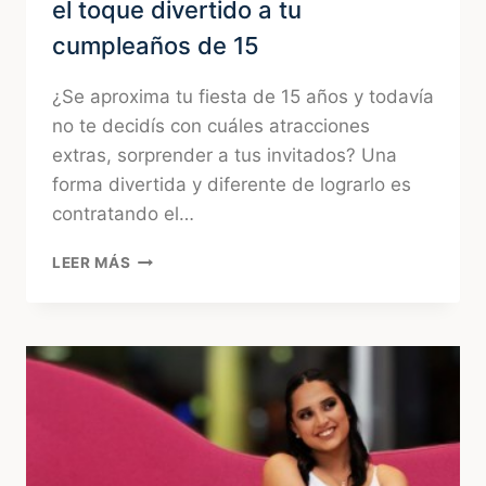
el toque divertido a tu
cumpleaños de 15
¿Se aproxima tu fiesta de 15 años y todavía
no te decidís con cuáles atracciones
extras, sorprender a tus invitados? Una
forma divertida y diferente de lograrlo es
contratando el…
CARICATURAS
LEER MÁS
PARA
FIESTAS:
SUMALE
EL
TOQUE
DIVERTIDO
A
TU
CUMPLEAÑOS
DE