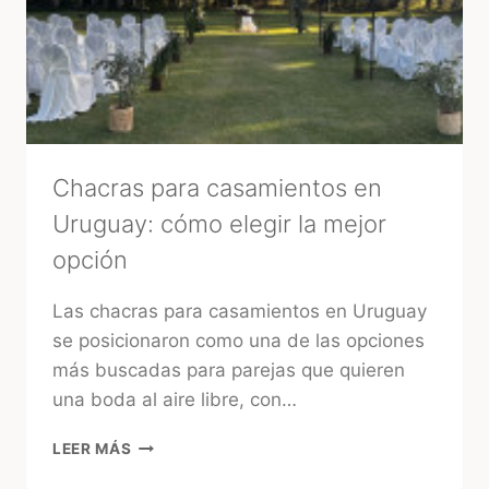
CONFIABLES
EN
URUGUAY
Chacras para casamientos en
Uruguay: cómo elegir la mejor
opción
Las chacras para casamientos en Uruguay
se posicionaron como una de las opciones
más buscadas para parejas que quieren
una boda al aire libre, con…
CHACRAS
LEER MÁS
PARA