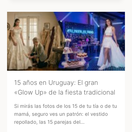
CASAMIENTOS
EN
URUGUAY:
CÓMO
ELEGIR
LA
MEJOR
OPCIÓN
15 años en Uruguay: El gran
«Glow Up» de la fiesta tradicional
Si mirás las fotos de los 15 de tu tía o de tu
mamá, seguro ves un patrón: el vestido
repollado, las 15 parejas del…