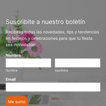
URUGUAY
HOY?
GUÍA
2026
Suscribite a nuestro boletín
Recibirás todas las novedades, tips y tendencias
en festejos y celebraciones para que tu fiesta
sea inolvidable!
Nombre
*
Nombre
Apellidos
Email
*
Me sumo