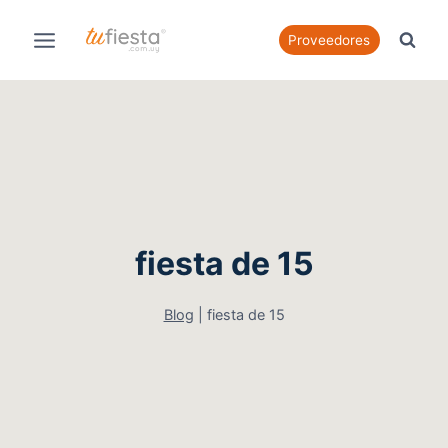
Saltar
al
Proveedores
contenido
fiesta de 15
Blog
|
fiesta de 15