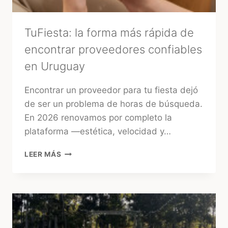
TuFiesta: la forma más rápida de
encontrar proveedores confiables
en Uruguay
Encontrar un proveedor para tu fiesta dejó
de ser un problema de horas de búsqueda.
En 2026 renovamos por completo la
plataforma —estética, velocidad y…
TUFIESTA:
LEER MÁS
LA
FORMA
MÁS
RÁPIDA
DE
ENCONTRAR
PROVEEDORES