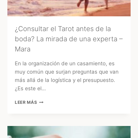
TRADICIONAL
¿Consultar el Tarot antes de la
boda? La mirada de una experta –
Mara
En la organización de un casamiento, es
muy común que surjan preguntas que van
más allá de la logística y el presupuesto.
¿Es este el…
¿CONSULTAR
LEER MÁS
EL
TAROT
ANTES
DE
LA