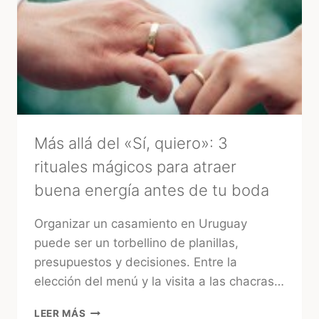
BODA?
LA
MIRADA
DE
UNA
EXPERTA
–
MARA
Más allá del «Sí, quiero»: 3
rituales mágicos para atraer
buena energía antes de tu boda
Organizar un casamiento en Uruguay
puede ser un torbellino de planillas,
presupuestos y decisiones. Entre la
elección del menú y la visita a las chacras…
MÁS
LEER MÁS