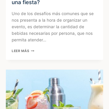
una fiesta?
Uno de los desafíos más comunes que se
nos presenta a la hora de organizar un
evento, es determinar la cantidad de
bebidas necesarias por persona, que nos
permita atender…
¿CÓMO
LEER MÁS
CALCULAR
LA
BEBIDA
PARA
UNA
FIESTA?