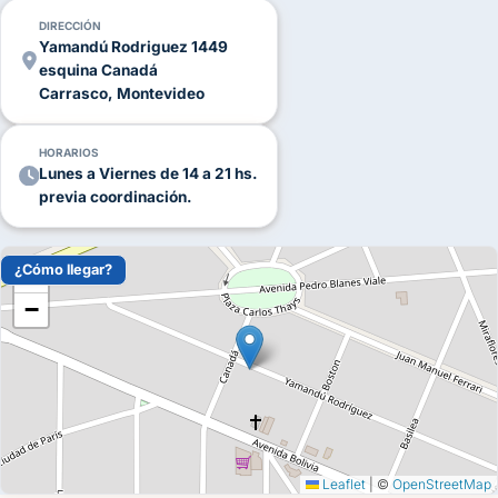
DIRECCIÓN
Yamandú Rodriguez 1449
esquina Canadá
Carrasco, Montevideo
HORARIOS
Lunes a Viernes de 14 a 21 hs.
previa coordinación.
¿Cómo llegar?
+
−
Leaflet
|
©
OpenStreetMap