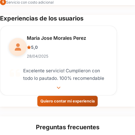
Servicio con costo adicional
$
Experiencias de los usuarios
Reseña de usuario.
Maria Jose Morales Perez
5,0
28/04/2025
Excelente servicio! Cumplieron con
todo lo pautado. 100% recomendable
Quiero contar mi experiencia
Preguntas frecuentes