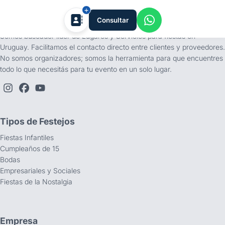
tufiesta.com.uy
Consultar
Somos buscador líder de Lugares y Servicios para fiestas en
Uruguay. Facilitamos el contacto directo entre clientes y proveedores.
No somos organizadores; somos la herramienta para que encuentres
todo lo que necesitás para tu evento en un solo lugar.
Tipos de Festejos
Fiestas Infantiles
Cumpleaños de 15
Bodas
Empresariales y Sociales
Fiestas de la Nostalgia
Empresa