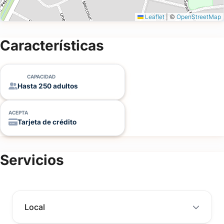
Leaflet
|
©
OpenStreetMap
Características
CAPACIDAD
Hasta 250 adultos
ACEPTA
Tarjeta de crédito
Servicios
Local