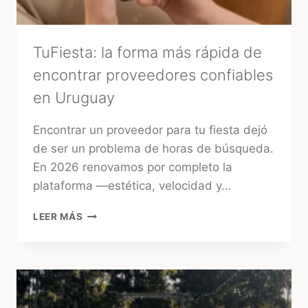
TuFiesta: la forma más rápida de
encontrar proveedores confiables
en Uruguay
Encontrar un proveedor para tu fiesta dejó
de ser un problema de horas de búsqueda.
En 2026 renovamos por completo la
plataforma —estética, velocidad y…
TUFIESTA:
LEER MÁS
LA
FORMA
MÁS
RÁPIDA
DE
ENCONTRAR