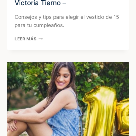
Victoria Tierno –
Consejos y tips para elegir el vestido de 15
para tu cumpleaños.
VESTIDOS
LEER MÁS
PARA
QUINCEAÑERAS
BY
VICTORIA
TIERNO
–