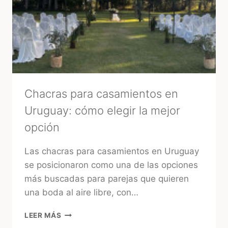
PROVEEDORES
CONFIABLES
EN
URUGUAY
Chacras para casamientos en
Uruguay: cómo elegir la mejor
opción
Las chacras para casamientos en Uruguay
se posicionaron como una de las opciones
más buscadas para parejas que quieren
una boda al aire libre, con…
CHACRAS
LEER MÁS
PARA