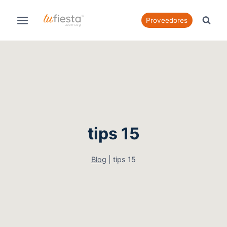
Saltar
al
Proveedores
contenido
tips 15
Blog
|
tips 15