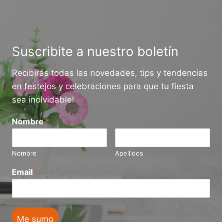
URUGUAY
HOY?
GUÍA
2026
Suscribite a nuestro boletín
Recibirás todas las novedades, tips y tendencias
en festejos y celebraciones para que tu fiesta
sea inolvidable!
Nombre
*
Nombre
Apellidos
Email
*
Me sumo