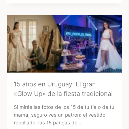
CASAMIENTOS
EN
URUGUAY:
CÓMO
ELEGIR
LA
MEJOR
OPCIÓN
15 años en Uruguay: El gran
«Glow Up» de la fiesta tradicional
Si mirás las fotos de los 15 de tu tía o de tu
mamá, seguro ves un patrón: el vestido
repollado, las 15 parejas del…