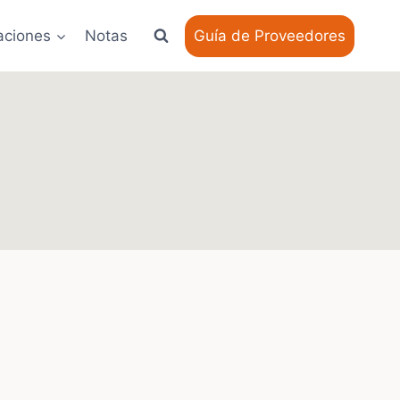
aciones
Notas
Guía de Proveedores