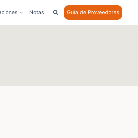
aciones
Notas
Guía de Proveedores