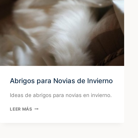
Abrigos para Novias de Invierno
Ideas de abrigos para novias en invierno.
ABRIGOS
LEER MÁS
PARA
NOVIAS
DE
INVIERNO