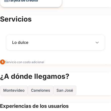
Tarjeta de crédito
Servicios
Lo dulce
Servicio con costo adicional
$
¿A dónde llegamos?
Montevideo
Canelones
San José
Experiencias de los usuarios